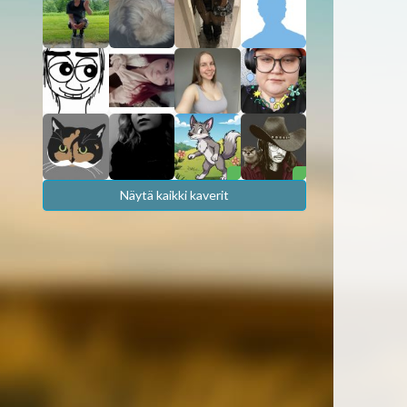
Näytä kaikki kaverit