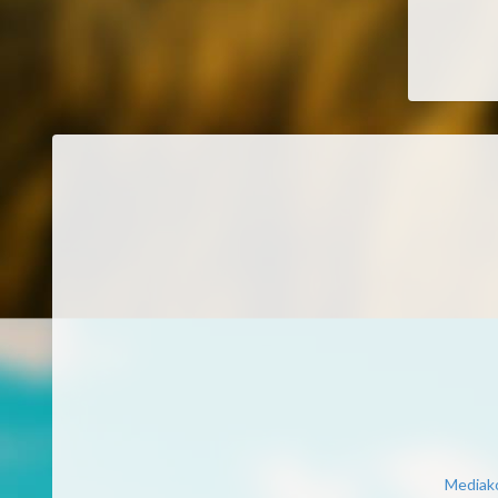
Mediako