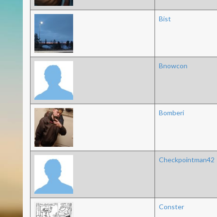
Bist
Bnowcon
Bomberi
Checkpointman42
Conster