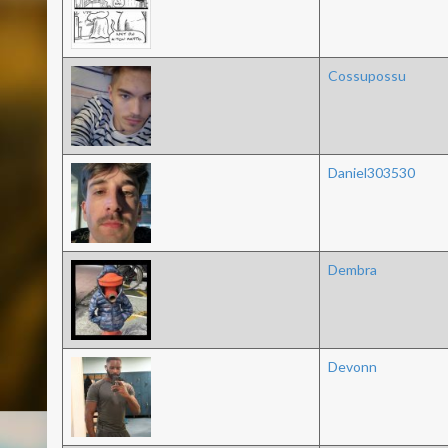
Cossupossu
Daniel303530
Dembra
Devonn