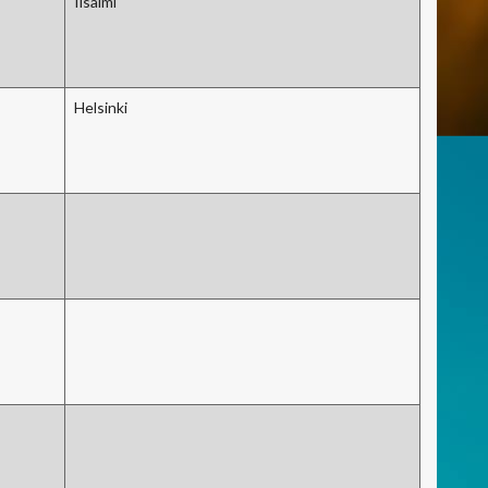
Iisalmi
Helsinki