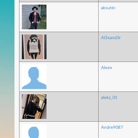
aksutin
Al3xand3r
Aleex
alekz_01
Andre9087