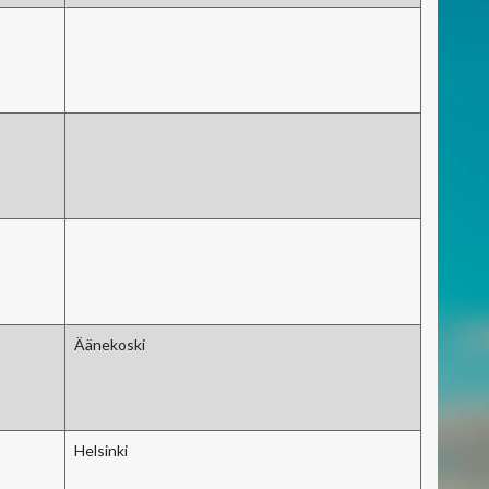
Äänekoski
Helsinki