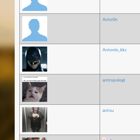
Anto0n
Antonio_kkc
antropologi
antsu