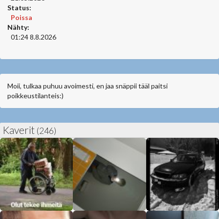
Status:
Poissa
Nähty:
01:24 8.8.2026
Moii, tulkaa puhuu avoimesti, en jaa snäppii tääl paitsi
poikkeustilanteis:)
Kaverit
(246)