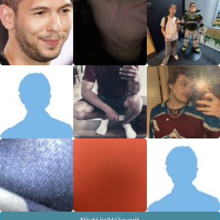
Näytä kaikki kaverit