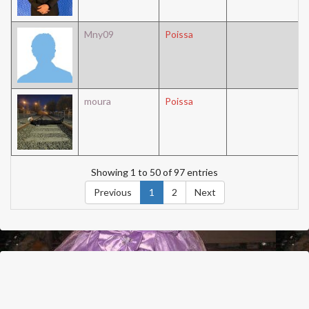
Mny09
Poissa
moura
Poissa
Showing 1 to 50 of 97 entries
Previous
1
2
Next