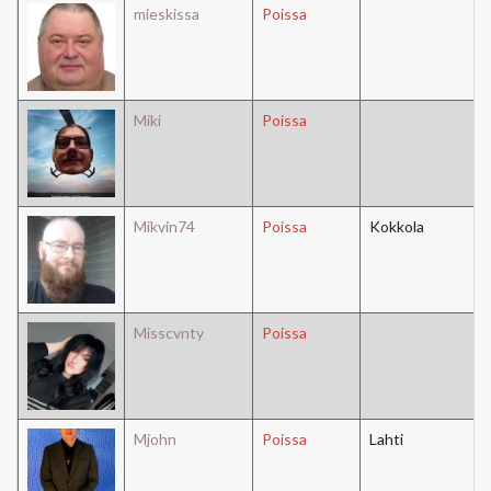
mieskissa
Poissa
Miki
Poissa
Mikvin74
Poissa
Kokkola
Misscvnty
Poissa
Mjohn
Poissa
Lahti