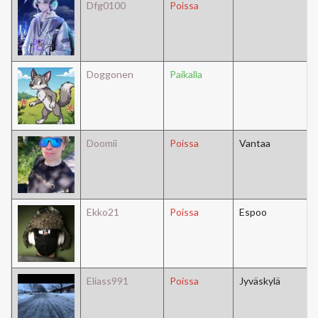
Dfg0100
Poissa
Doggonen
Paikalla
Doomii
Poissa
Vantaa
Ekko21
Poissa
Espoo
Eliass991
Poissa
Jyväskylä