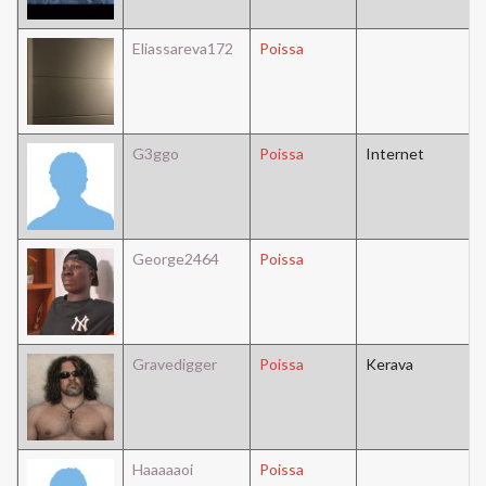
Eliassareva172
Poissa
G3ggo
Poissa
Internet
George2464
Poissa
Gravedigger
Poissa
Kerava
Haaaaaoi
Poissa