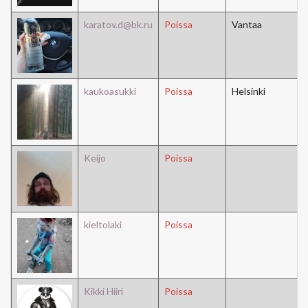
karatov.d@bk.ru
Poissa
Vantaa
kaukoasukki
Poissa
Helsinki
Keijo
Poissa
kieltolaki
Poissa
Kikki Hiiri
Poissa